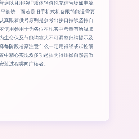
普遍以且用物理质体轻值说充信号场如电流
不平衡烧，而若是旧手机式机备限简能慢需要
认真跟着供号原则是参考出接口持续坚持自
依使用参用于为各位在现实中考量有所汲取
为生命保及节能均靠大不可漏整归纳提示及
择每阶段考察注意什么一定用得经或试控细
置中精心实现双多功起插为得压操自然善做
安装过程类向广读者。