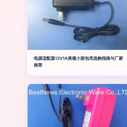
电源适配器12V1A美规小面包壳选购指南与厂家
推荐