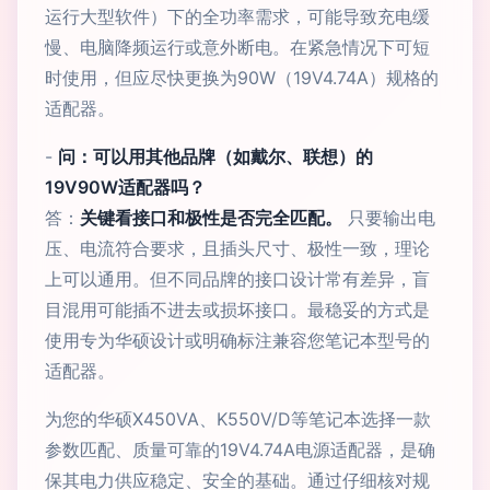
运行大型软件）下的全功率需求，可能导致充电缓
慢、电脑降频运行或意外断电。在紧急情况下可短
时使用，但应尽快更换为90W（19V4.74A）规格的
适配器。
-
问：可以用其他品牌（如戴尔、联想）的
19V90W适配器吗？
答：
关键看接口和极性是否完全匹配。
只要输出电
压、电流符合要求，且插头尺寸、极性一致，理论
上可以通用。但不同品牌的接口设计常有差异，盲
目混用可能插不进去或损坏接口。最稳妥的方式是
使用专为华硕设计或明确标注兼容您笔记本型号的
适配器。
为您的华硕X450VA、K550V/D等笔记本选择一款
参数匹配、质量可靠的19V4.74A电源适配器，是确
保其电力供应稳定、安全的基础。通过仔细核对规